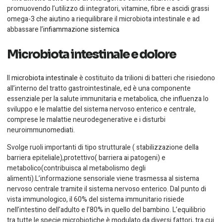
promuovendo l’utilizzo di integratori, vitamine, fibre e ascidi grassi
omega-3 che aiutino a riequilibrare il microbiota intestinale e ad
abbassare l’
infiammazione sistemica
Microbiota intestinale e dolore
Il
microbiota intestinale
è costituito da trilioni di batteri che risiedono
all’interno del tratto gastrointestinale, ed è una componente
essenziale per la salute immunitaria e metabolica, che influenza lo
sviluppo e le malattie del sistema nervoso enterico e centrale,
comprese le malattie neurodegenerative e i disturbi
neuroimmunomediati.
Svolge ruoli importanti di tipo strutturale ( stabilizzazione della
barriera epiteliale),protettivo( barriera ai patogeni) e
metabolico(contribuisca al metabolismo degli
alimenti).L’informazione sensoriale viene trasmessa al sistema
nervoso centrale tramite il sistema nervoso enterico. Dal punto di
vista immunologico, il 60% del sistema immunitario risiede
nell’intestino dell’adulto e l’80% in quello del bambino. L’equilibrio
tra tutte le specie microbiotiche è modulato da diversi fattori, tra cui