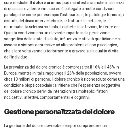
cure mediche. Il
dolore cronico
può manifestarsi anche in assenza
di qualsiasi evidente innesco ed è collegato a molte condizioni
patologiche come per esempio l’osteoartrosi, le patologie
tumorali
, i
disturbi del disco intervertebrale, le fratture, le cefalee, le
neuropatie, la sclerosi multipla, il
diabete,
le infezioni, le ferite ecc.
Questa condizione ha un rilevante impatto sulla percezione
soggettiva dello stato di salute, influenza le attività quotidiane e si
associa a sintomi depressive ad altri problemi di tipo psicologico,
che a loro volta vanno ulteriormente a gravare sulla qualità di vita
dell’individuo.
La prevalenza del dolore cronico è compresa tra il 16% e il 46% in
Europa, mentre in Italia raggiunge il 26% della popolazione, ovvero
circa 13 milioni di persone. Il dolore cronico è riconosciuto come una
condizione biopsicosociale : si ritiene che l’esperienza soggettiva
del dolore cronico derivi da interazioni tra molteplici fattori
nocicettivi, affettivi, comportamentali e cognitivi.
Gestione personalizzata del dolore
La gestione del dolore dovrebbe sempre comprendere un