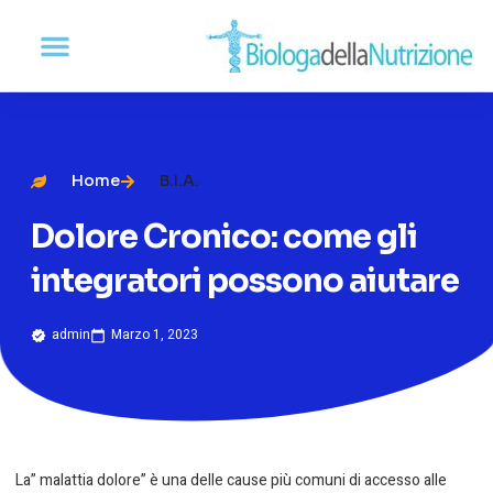
Home
B.I.A.
Dolore Cronico: come gli
integratori possono aiutare
admin
Marzo 1, 2023
La” malattia dolore” è una delle cause più comuni di accesso alle