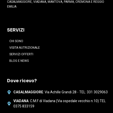
CASALMAGGIORE, VIADANA, MANTOVA, PARMA, CREMONA E REGGIO
EMILIA
SERVIZI
CHI SONO
VISITA NUTRIZIONALE
SERVIZI OFFERTI
BLOG E NEWS
Dove ricevo?
CASALMAGGIORE
: Via Achille Grandi 28 - TEL: 331 3029063
VIADANA
: C.M.F di Viadana (Via ospedale vecchio n.10) TEL
0375 833159