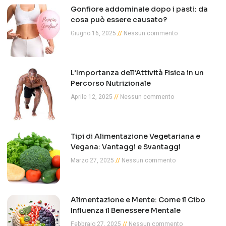
Gonfiore addominale dopo i pasti: da
cosa può essere causato?
Giugno 16, 2025
Nessun commento
L’Importanza dell’Attività Fisica in un
Percorso Nutrizionale
Aprile 12, 2025
Nessun commento
Tipi di Alimentazione Vegetariana e
Vegana: Vantaggi e Svantaggi
Marzo 27, 2025
Nessun commento
Alimentazione e Mente: Come il Cibo
Influenza il Benessere Mentale
Febbraio 27, 2025
Nessun commento