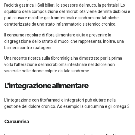
l’acidità gastrica, i Sali biliari, lo spessore del muco, la peristalsi. Lo
squilibrio della composizione del microbiota viene definita disbiosi e
può causare malattie gastrointestinali e sindromi metaboliche
caratterizzate da uno stato infiammatorio sistemico cronico.
Il consumo regolare di
fibra alimentare
aiuta a prevenire la
disgregazione dello strato di muco, che rappresenta, inoltre, una
barriera contro i patogeni.
Una recente ricerca sulla fibromialgia ha dimostrato per la prima
volta l’alterazione del microbioma intestinale nel dolore non
viscerale nelle donne colpite da tale sindrome.
L’integrazione alimentare
L’integrazione con fitofarmaci e integratori può aiutare nella
gestione del dolore cronico. Ad esempio la curcumina e gli omega 3.
Curcumina