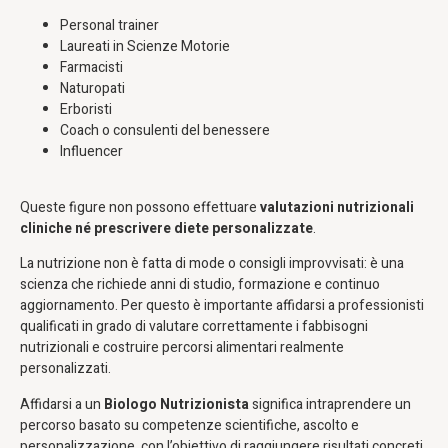
Personal trainer
Laureati in Scienze Motorie
Farmacisti
Naturopati
Erboristi
Coach o consulenti del benessere
Influencer
Queste figure non possono effettuare
valutazioni nutrizionali
cliniche né prescrivere diete personalizzate
.
La nutrizione non è fatta di mode o consigli improvvisati: è una
scienza che richiede anni di studio, formazione e continuo
aggiornamento. Per questo è importante affidarsi a professionisti
qualificati in grado di valutare correttamente i fabbisogni
nutrizionali e costruire percorsi alimentari realmente
personalizzati.
Affidarsi a un
Biologo Nutrizionista
significa intraprendere un
percorso basato su competenze scientifiche, ascolto e
personalizzazione, con l’obiettivo di raggiungere risultati concreti