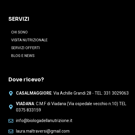
SERVIZI
CHI SONO
VISITA NUTRIZIONALE
SERVIZI OFFERTI
BLOG E NEWS
Dove ricevo?
CASALMAGGIORE
: Via Achille Grandi 28 - TEL: 331 3029063
VIADANA
: C.M.F di Viadana (Via ospedale vecchio n.10) TEL
0375 833159
info@biologadellanutrizione.it
laura.maltraversi@gmail.com