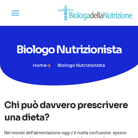
Biologo Nutrizionista
Home
Biologo Nutrizionista
Chi può davvero prescrivere
una dieta?
Nel mondo dell’alimentazione oggi c’è molta confusione: spesso