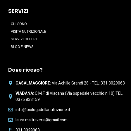
SERVIZI
CHI SONO
VISITA NUTRIZIONALE
SERVIZI OFFERTI
BLOG E NEWS
Dove ricevo?
CASALMAGGIORE
: Via Achille Grandi 28 - TEL: 331 3029063
VIADANA
: C.M.F di Viadana (Via ospedale vecchio n.10) TEL
0375 833159
info@biologadellanutrizione.it
laura.maltraversi@gmail.com
331 3029063