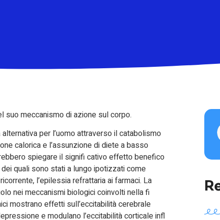
l suo meccanismo di azione sul corpo.
a alternativa per l’uomo attraverso il catabolismo
izione calorica e l’assunzione di diete a basso
ebbero spiegare il signifi cativo effetto benefico
dei quali sono stati a lungo ipotizzati come
ricorrente, l’epilessia refrattaria ai farmaci. La
Re
lo nei meccanismi biologici coinvolti nella fi
ici mostrano effetti sull’eccitabilità cerebrale
epressione e modulano l’eccitabilità corticale infl