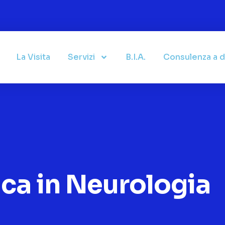
La Visita
Servizi
B.I.A.
Consulenza a d
ca in Neurologia