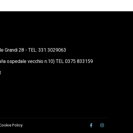
ille Grandi 28 - TEL: 331 3029063
 (Via ospedale vecchio n.10) TEL 0375 833159
t
 Cookie Policy