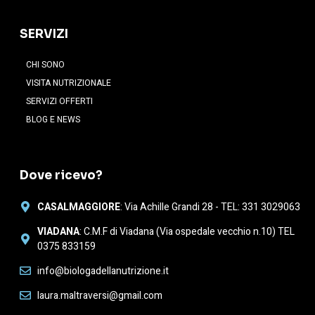
SERVIZI
CHI SONO
VISITA NUTRIZIONALE
SERVIZI OFFERTI
BLOG E NEWS
Dove ricevo?
CASALMAGGIORE
: Via Achille Grandi 28 - TEL: 331 3029063
VIADANA
: C.M.F di Viadana (Via ospedale vecchio n.10) TEL
0375 833159
info@biologadellanutrizione.it
laura.maltraversi@gmail.com