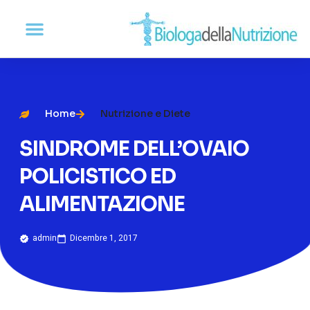
Home
Nutrizione e Diete
SINDROME DELL’OVAIO
POLICISTICO ED
ALIMENTAZIONE
admin
Dicembre 1, 2017