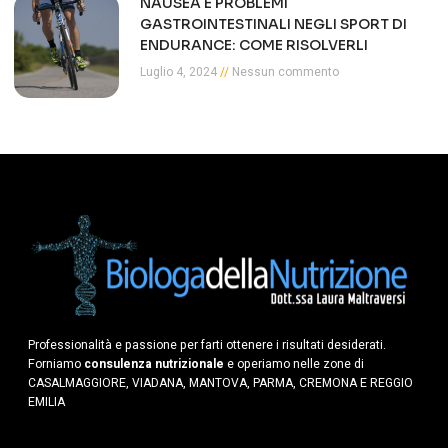
NAUSEA E PROBLEMI
GASTROINTESTINALI NEGLI SPORT DI
ENDURANCE: COME RISOLVERLI
Luglio 4, 2024
Nessun commento
Professionalità e passione per farti ottenere i risultati desiderati.
Forniamo
consulenza nutrizionale
e operiamo nelle zone di
CASALMAGGIORE, VIADANA, MANTOVA, PARMA, CREMONA E REGGIO
EMILIA