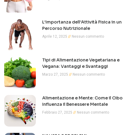
L’Importanza dell’Attività Fisica in un
Percorso Nutrizionale
Aprile 12, 2025
Nessun commento
Tipi di Alimentazione Vegetariana e
Vegana: Vantaggi e Svantaggi
Marzo 27, 2025
Nessun commento
Alimentazione e Mente: Come il Cibo
Influenza il Benessere Mentale
Febbraio 27, 2025
Nessun commento