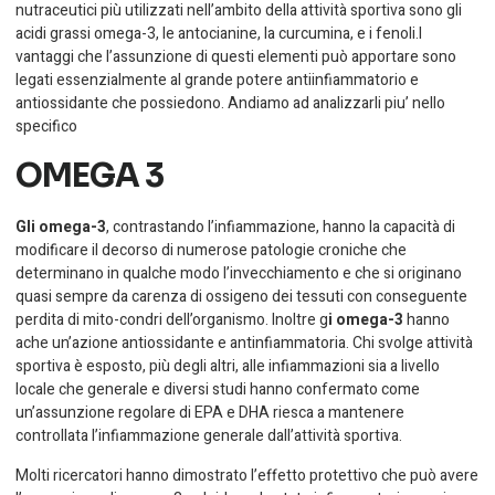
nutraceutici più utilizzati nell’ambito della attività sportiva sono gli
acidi grassi omega-3, le antocianine, la curcumina, e i fenoli.I
vantaggi che l’assunzione di questi elementi può apportare sono
legati essenzialmente al grande potere antiinfiammatorio e
antiossidante che possiedono. Andiamo ad analizzarli piu’ nello
specifico
OMEGA 3
Gli omega-3
, contrastando l’infiammazione, hanno la capacità di
modificare il decorso di numerose patologie croniche che
determinano in qualche modo l’invecchiamento e che si originano
quasi sempre da carenza di ossigeno dei tessuti con conseguente
perdita di mito-condri dell’organismo. Inoltre g
i omega-3
hanno
ache un’azione antiossidante e antinfiammatoria. Chi svolge attività
sportiva è esposto, più degli altri, alle infiammazioni sia a livello
locale che generale e diversi studi hanno confermato come
un’assunzione regolare di EPA e DHA riesca a mantenere
controllata l’infiammazione generale dall’attività sportiva.
Molti ricercatori hanno dimostrato l’effetto protettivo che può avere