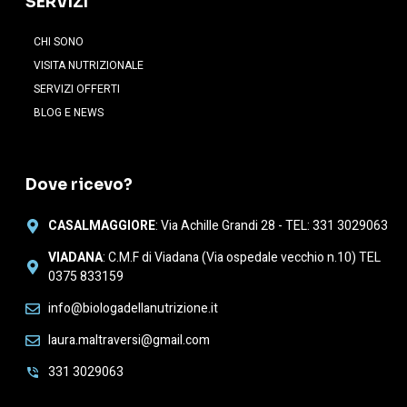
SERVIZI
CHI SONO
VISITA NUTRIZIONALE
SERVIZI OFFERTI
BLOG E NEWS
Dove ricevo?
CASALMAGGIORE
: Via Achille Grandi 28 - TEL: 331 3029063
VIADANA
: C.M.F di Viadana (Via ospedale vecchio n.10) TEL
0375 833159
info@biologadellanutrizione.it
laura.maltraversi@gmail.com
331 3029063