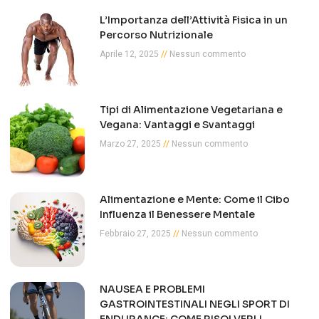
L’Importanza dell’Attività Fisica in un
Percorso Nutrizionale
Aprile 12, 2025
Nessun commento
Tipi di Alimentazione Vegetariana e
Vegana: Vantaggi e Svantaggi
Marzo 27, 2025
Nessun commento
Alimentazione e Mente: Come il Cibo
Influenza il Benessere Mentale
Febbraio 27, 2025
Nessun commento
NAUSEA E PROBLEMI
GASTROINTESTINALI NEGLI SPORT DI
ENDURANCE: COME RISOLVERLI