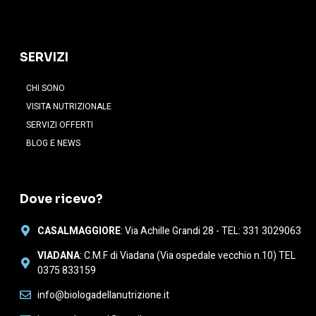
SERVIZI
CHI SONO
VISITA NUTRIZIONALE
SERVIZI OFFERTI
BLOG E NEWS
Dove ricevo?
CASALMAGGIORE
: Via Achille Grandi 28 - TEL: 331 3029063
VIADANA
: C.M.F di Viadana (Via ospedale vecchio n.10) TEL
0375 833159
info@biologadellanutrizione.it