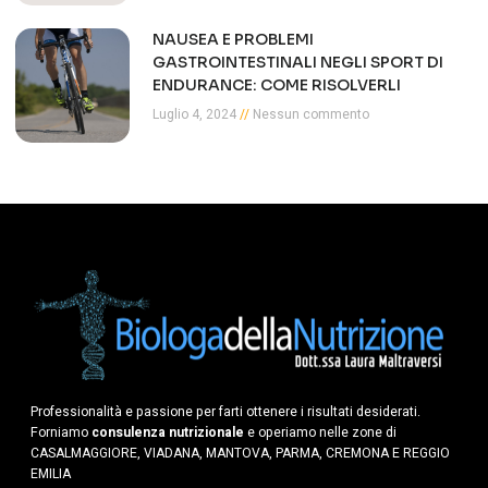
NAUSEA E PROBLEMI
GASTROINTESTINALI NEGLI SPORT DI
ENDURANCE: COME RISOLVERLI
Luglio 4, 2024
Nessun commento
Professionalità e passione per farti ottenere i risultati desiderati.
Forniamo
consulenza nutrizionale
e operiamo nelle zone di
CASALMAGGIORE, VIADANA, MANTOVA, PARMA, CREMONA E REGGIO
EMILIA