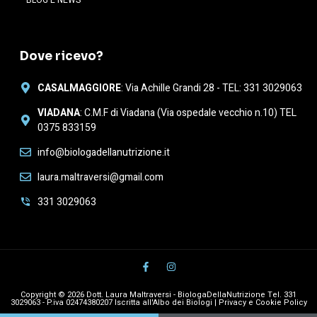
Dove ricevo?
CASALMAGGIORE
: Via Achille Grandi 28 - TEL: 331 3029063
VIADANA
: C.M.F di Viadana (Via ospedale vecchio n.10) TEL
0375 833159
info@biologadellanutrizione.it
laura.maltraversi@gmail.com
331 3029063
Copyright © 2026 Dott. Laura Maltraversi - BiologaDellaNutrizione Tel. 331
3029063 - P.iva 02474380207 Iscritta all'Albo dei Biologi |
Privacy e Cookie Policy