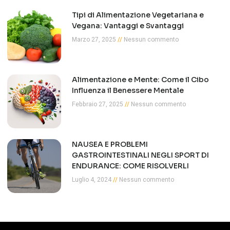
Tipi di Alimentazione Vegetariana e
Vegana: Vantaggi e Svantaggi
Marzo 27, 2025
Nessun commento
Alimentazione e Mente: Come il Cibo
Influenza il Benessere Mentale
Febbraio 27, 2025
Nessun commento
NAUSEA E PROBLEMI
GASTROINTESTINALI NEGLI SPORT DI
ENDURANCE: COME RISOLVERLI
Luglio 4, 2024
Nessun commento