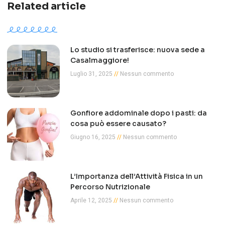
Related article
Lo studio si trasferisce: nuova sede a
Casalmaggiore!
Luglio 31, 2025
Nessun commento
Gonfiore addominale dopo i pasti: da
cosa può essere causato?
Giugno 16, 2025
Nessun commento
L’Importanza dell’Attività Fisica in un
Percorso Nutrizionale
Aprile 12, 2025
Nessun commento