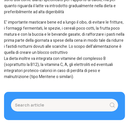
quanto riguarda il latte va introdotto gradualmente nella dieta e
preferibilmente ad alta digeribilità
E’ importante masticare bene ed a lungo il cibo, di evitare le fritture,
i formaggi fermentati, le spezie, i cereali poco cotti, la frutta poco
matura e con la buccia e le bevande gasate; di rafforzare i pasti nella
prima parte della giornata a spese della cena in modo tale da ridurre
i fastidi notturni dovuti alle scariche. Lo scopo dell’alimentazione è
quella di creare un blocco ostruttivo
La dieta inoltre va integrata con vitamine del complesso B
(soprattutto la B12), la vitamina C, A, gli elettroliti ed eventuali
integratori proteico-calorici in caso di perdita di peso e
malnutrizione (tipo Meritene o similari).