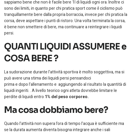
sappiamo bene che non è facile bere 1l di liquidi ogni ora. Inoltre ci
sono dei limiti, in quanto per chi pratica sport come il ciclismo può
tranquillamente bere dalla propria borraccia, invece per chi pratica la
corsa, deve aspettare i punti di ristoro. Una volta terminata la corsa,
è bene non smettere di bere, ma continuare a reintegrare i liquidi
persi.
QUANTI LIQUIDI ASSUMERE e
COSA BERE ?
La sudorazione durante l’attività sportiva è molto soggettiva, ma si
può avere una stima dei liquidi persi pensandoci
prima e dopo l’allenamento e aggiungendo al risultato la quantità di
liquidi ingeriti. . A livello teorico ogni atleta dovrebbe limitare le
perdite di liquidi entro
1% del peso corporeo.
Ma cosa dobbiamo bere?
Quando l’attività non supera l’ora di tempo l’acqua è sufficiente ma
se la durata aumenta diventa bisogna integrare anche i sali