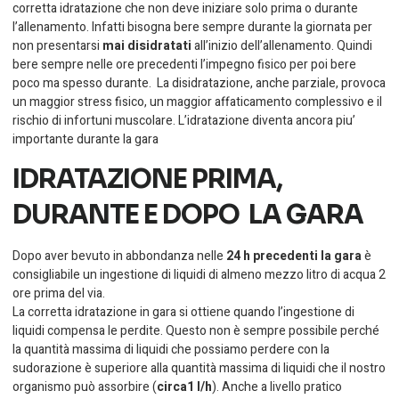
corretta idratazione che non deve iniziare solo prima o durante
l’allenamento. Infatti bisogna bere sempre durante la giornata per
non presentarsi
mai disidratati
all’inizio dell’allenamento. Quindi
bere sempre nelle ore precedenti l’impegno fisico per poi bere
poco ma spesso durante. La disidratazione, anche parziale, provoca
un maggior stress fisico, un maggior affaticamento complessivo e il
rischio di infortuni muscolare. L’idratazione diventa ancora piu’
importante durante la gara
IDRATAZIONE PRIMA,
DURANTE E DOPO LA GARA
Dopo aver bevuto in abbondanza nelle
24 h precedenti la gara
è
consigliabile un ingestione di liquidi di almeno mezzo litro di acqua 2
ore prima del via.
La corretta idratazione in gara si ottiene quando l’ingestione di
liquidi compensa le perdite. Questo non è sempre possibile perché
la quantità massima di liquidi che possiamo perdere con la
sudorazione è superiore alla quantità massima di liquidi che il nostro
organismo può assorbire (
circa1 l/h
). Anche a livello pratico