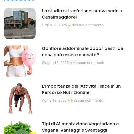
Lo studio si trasferisce: nuova sede a
Casalmaggiore!
Luglio 31, 2025
Nessun commento
Gonfiore addominale dopo i pasti: da
cosa può essere causato?
Giugno 16, 2025
Nessun commento
L’Importanza dell’Attività Fisica in un
Percorso Nutrizionale
Aprile 12, 2025
Nessun commento
Tipi di Alimentazione Vegetariana e
Vegana: Vantaggi e Svantaggi