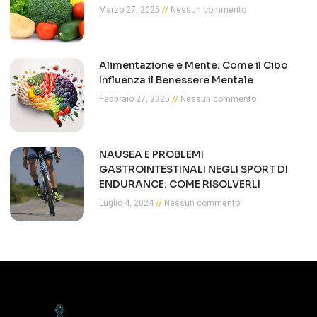
Marzo 27, 2025
Nessun commento
Alimentazione e Mente: Come il Cibo
Influenza il Benessere Mentale
Febbraio 27, 2025
Nessun commento
NAUSEA E PROBLEMI
GASTROINTESTINALI NEGLI SPORT DI
ENDURANCE: COME RISOLVERLI
Luglio 4, 2024
Nessun commento