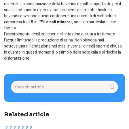
minerali. La composizione della bevanda è molto importante per il
suo assorbimento e per evitare problemi gastrointestinali. La
bevanda dovrebbe quindi contenere una quantità di carboidrati
compresa tra il
5 e l’7% e sali minera
li, sodio in particolare, che
facilita
l’assorbimento degli zuccheri nell’intestino e aiuta a trattenere
l’acqua limitando la produzione di urina. Non bisogna mai
sottovalutare l’idratazione nei mesi invernali o negli sport al chiuso,
in quanto in questi momenti lo stimolo della sete cala e si rischia la
disidratazione
Related article