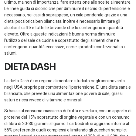
ultimo, ma non di importanza, fare attenzione alle scelte alimentare.
Le linee guida ci dicono che per diminuire il rischio di ipertensione è
necessario, nei casi di soprappeso, un calo ponderale grazie a una
dieta ipocalorica ben bilanciata. Inoltre è necessario limitare gli
alcolici, il caffè e tutte le bevande che lo contengono in quantità
elevate. Oltre a queste indicazioni è buona norma diminuire
l’utilizzo del sale da cucina e soprattutto degli alimenti che ne
contengono quantità eccessive, come i prodotti confezionati o i
salumi.
DIETA DASH
La dieta Dash è un regime alimentare studiato negli anni novanta
negli USA proprio per combattere l’ipertensione. E’ una dieta sana e
bilanciata, che prevede una alimentazione povera di sale, grassi
saturi e ricca invece di vitamine e minerali.
Si basa sul consumo massiccio di frutta e verdura, con un apporto di
proteine del 15% soprattutto di origine vegetale e con un consumo
di fibra di 20-30 grammi al giorno. I carboidrati si aggirano intorno al
55% preferendo quelli complessi e limitando gli zuccheri semplici,