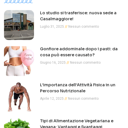
Lo studio si trasferisce: nuova sede a
Casalmaggiore!
Luglio 31, 2025
Nessun commento
Gonfiore addominale dopo i pasti: da
cosa può essere causato?
Giugno 16, 2025
Nessun commento
L’Importanza dell’Attività Fisica in un
Percorso Nutrizionale
Aprile 12, 2025
Nessun commento
Tipi di Alimentazione Vegetariana e
Vegana: Vantaggi e Svantaggi