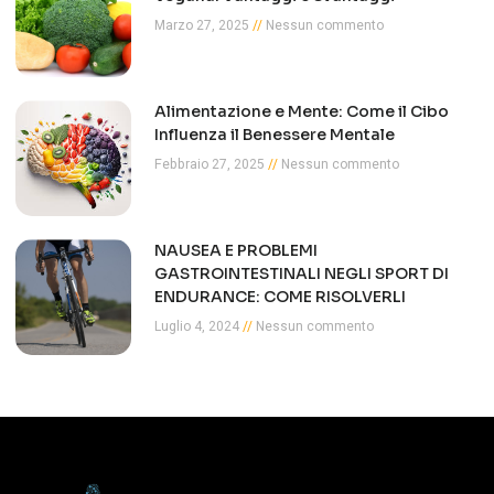
Marzo 27, 2025
Nessun commento
Alimentazione e Mente: Come il Cibo
Influenza il Benessere Mentale
Febbraio 27, 2025
Nessun commento
NAUSEA E PROBLEMI
GASTROINTESTINALI NEGLI SPORT DI
ENDURANCE: COME RISOLVERLI
Luglio 4, 2024
Nessun commento