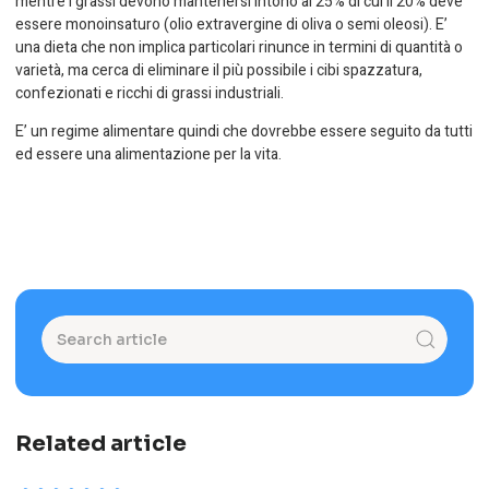
mentre i grassi devono mantenersi intono al 25% di cui il 20% deve
essere monoinsaturo (olio extravergine di oliva o semi oleosi). E’
una dieta che non implica particolari rinunce in termini di quantità o
varietà, ma cerca di eliminare il più possibile i cibi spazzatura,
confezionati e ricchi di grassi industriali.
E’ un regime alimentare quindi che dovrebbe essere seguito da tutti
ed essere una alimentazione per la vita.
Related article