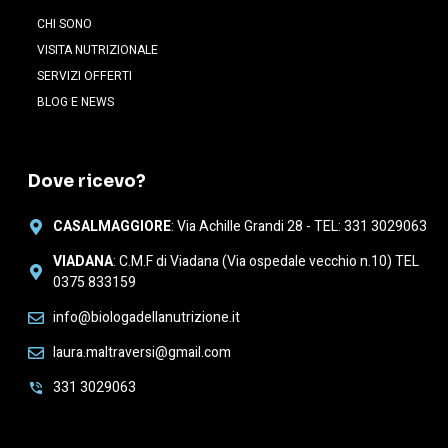
CHI SONO
VISITA NUTRIZIONALE
SERVIZI OFFERTI
BLOG E NEWS
Dove ricevo?
CASALMAGGIORE
: Via Achille Grandi 28 - TEL: 331 3029063
VIADANA
: C.M.F di Viadana (Via ospedale vecchio n.10) TEL
0375 833159
info@biologadellanutrizione.it
laura.maltraversi@gmail.com
331 3029063