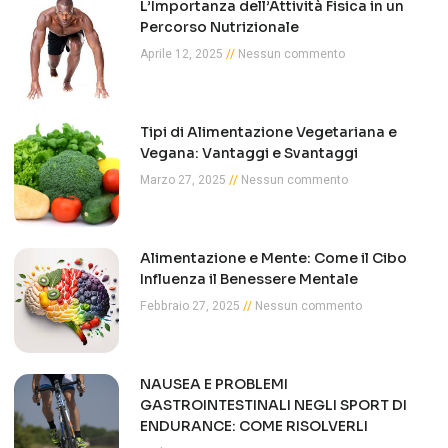
L’Importanza dell’Attività Fisica in un
Percorso Nutrizionale
Aprile 12, 2025
Nessun commento
Tipi di Alimentazione Vegetariana e
Vegana: Vantaggi e Svantaggi
Marzo 27, 2025
Nessun commento
Alimentazione e Mente: Come il Cibo
Influenza il Benessere Mentale
Febbraio 27, 2025
Nessun commento
NAUSEA E PROBLEMI
GASTROINTESTINALI NEGLI SPORT DI
ENDURANCE: COME RISOLVERLI