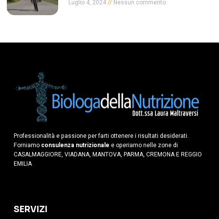
Luglio 4, 2024
Nessun commento
Professionalità e passione per farti ottenere i risultati desiderati.
Forniamo
consulenza nutrizionale
e operiamo nelle zone di
CASALMAGGIORE, VIADANA, MANTOVA, PARMA, CREMONA E REGGIO
EMILIA
SERVIZI