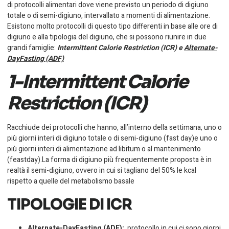
di protocolli alimentari dove viene previsto un periodo di digiuno
totale o di semi-digiuno, intervallato a momenti di alimentazione.
Esistono molto protocolli di questo tipo differenti in base alle ore di
digiuno e alla tipologia del digiuno, che si possono riunire in due
grandi famiglie:
Intermittent Calorie Restriction (ICR) e
Alternate-
DayFasting (ADF)
1-Intermittent Calorie
Restriction (ICR)
Racchiude dei protocolli che hanno, all’interno della settimana, uno o
più giorni interi di digiuno totale o di semi-digiuno (fast day)e uno o
più giorni interi di alimentazione ad libitum o al mantenimento
(feastday).La forma di digiuno più frequentemente proposta è in
realtà il semi-digiuno, ovvero in cui si tagliano del 50% le kcal
rispetto a quelle del metabolismo basale
TIPOLOGIE DI ICR
Alternate-DayFasting (ADF):
protocollo in cui ci sono giorni