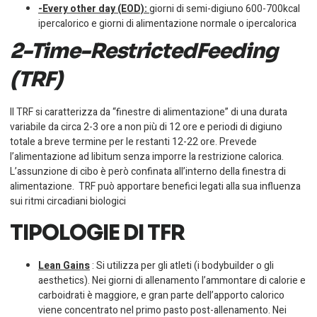
-Every other day (EOD):
giorni di semi-digiuno 600-700kcal
ipercalorico e giorni di alimentazione normale o ipercalorica
2-Time-RestrictedFeeding
(TRF)
Il TRF si caratterizza da “finestre di alimentazione” di una durata
variabile da circa 2-3 ore a non più di 12 ore e periodi di digiuno
totale a breve termine per le restanti 12-22 ore. Prevede
l’alimentazione ad libitum senza imporre la restrizione calorica.
L’assunzione di cibo è però confinata all’interno della finestra di
alimentazione. TRF può apportare benefici legati alla sua influenza
sui ritmi circadiani biologici
TIPOLOGIE DI TFR
Lean Gains
: Si utilizza per gli atleti (i bodybuilder o gli
aesthetics). Nei giorni di allenamento l’ammontare di calorie e
carboidrati è maggiore, e gran parte dell’apporto calorico
viene concentrato nel primo pasto post-allenamento. Nei