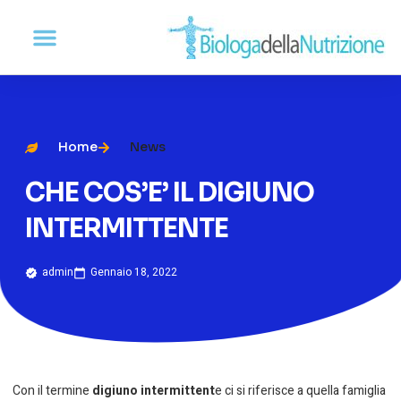
Home
News
CHE COS’E’ IL DIGIUNO
INTERMITTENTE
admin
Gennaio 18, 2022
Con il termine
digiuno intermittent
e ci si riferisce a quella famiglia