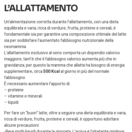
L’ALLATTAMENTO
Un’alimentazione corretta durante l’allattamento, con una dieta
equilibrata e varia, ricca di verdure, frutta, proteine e cereali, è
fondamentale sia per garantire una composizione ottimale del latte
sia per soddisfare l’aumentato fabbisogno nutrizionale della
neomamma.
L’allattamento esclusivo al seno comporta un dispendio calorico
maggiore, tant’è che il fabbisogno calorico aumenta più che in
gravidanza; per questo la mamma che allatta ha bisogno di energia
supplementare, circa
500 Kcal
al giorno in più del normale
fabbisogno.
È necessario aumentare l’apporto di:
–
proteine
– vitamine e minerali
– liquidi
Per fare un “buon” latte, oltre a seguire una dieta equilibrata e varia,
ricca di verdure, frutta, proteine e cereali, è opportuno adottare
alcune precauzioni:
-Bere molti liquidi durante la giornata. L’acqua è l’idratante migliore.