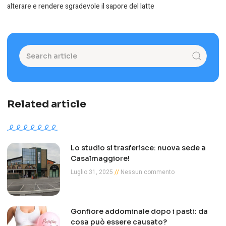
alterare e rendere sgradevole il sapore del latte
Related article
Lo studio si trasferisce: nuova sede a
Casalmaggiore!
Luglio 31, 2025
Nessun commento
Gonfiore addominale dopo i pasti: da
cosa può essere causato?