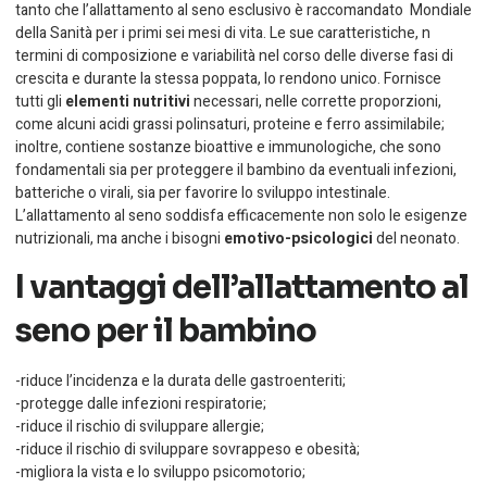
tanto che l’allattamento al seno esclusivo è raccomandato Mondiale
della Sanità per i primi sei mesi di vita. Le sue caratteristiche, n
termini di composizione e variabilità nel corso delle diverse fasi di
crescita e durante la stessa poppata, lo rendono unico. Fornisce
tutti gli
elementi nutritivi
necessari, nelle corrette proporzioni,
come alcuni acidi grassi polinsaturi, proteine e ferro assimilabile;
inoltre, contiene sostanze bioattive e immunologiche, che sono
fondamentali sia per proteggere il bambino da eventuali infezioni,
batteriche o virali, sia per favorire lo sviluppo intestinale.
L’allattamento al seno soddisfa efficacemente non solo le esigenze
nutrizionali, ma anche i bisogni
emotivo-psicologici
del neonato.
I vantaggi dell’allattamento al
seno per il bambino
-riduce l’incidenza e la durata delle gastroenteriti;
-protegge dalle infezioni respiratorie;
-riduce il rischio di sviluppare allergie;
-riduce il rischio di sviluppare sovrappeso e obesità;
-migliora la vista e lo sviluppo psicomotorio;