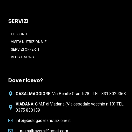
SERVIZI
CHI SONO
VISITA NUTRIZIONALE
SERVIZI OFFERTI
BLOG E NEWS
Dove ricevo?
CASALMAGGIORE
: Via Achille Grandi 28 - TEL: 331 3029063
VIADANA
: C.M.F di Viadana (Via ospedale vecchio n.10) TEL
0375 833159
info@biologadellanutrizione.it
laura.maltraversi@gmail.com