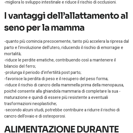
-migliora lo sviluppo intestinale e riduce il rischio di occlusioni.
I vantaggi dell’allattamento al
seno per la mamma
-quanto più comincia precocemente, tanto più accelera la ripresa dal
parto e l’involuzione dell’utero, riducendo il rischio di emorragie e
mortalità;
-riduce le perdite ematiche, contribuendo così a mantenere il
bilancio del ferro;
-prolunga il periodo d’infertilità post parto;
-favorisce la perdita di peso e il recupero del peso forma;
-riduce il rischio di cancro della mammella prima della menopausa,
poiché consente alla ghiandola mammaria di completare la sua -
maturazione e quindi di essere più resistente a eventuali
trasformazioni neoplastiche;
-secondo alcuni studi, potrebbe contribuire a ridurre il rischio di
cancro dell’ovaio e di osteoporosi.
ALIMENTAZIONE DURANTE