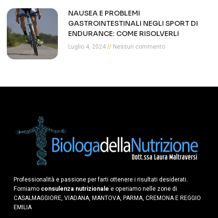
NAUSEA E PROBLEMI
GASTROINTESTINALI NEGLI SPORT DI
ENDURANCE: COME RISOLVERLI
Luglio 4, 2024
Nessun commento
Professionalità e passione per farti ottenere i risultati desiderati.
Forniamo
consulenza nutrizionale
e operiamo nelle zone di
CASALMAGGIORE, VIADANA, MANTOVA, PARMA, CREMONA E REGGIO
EMILIA