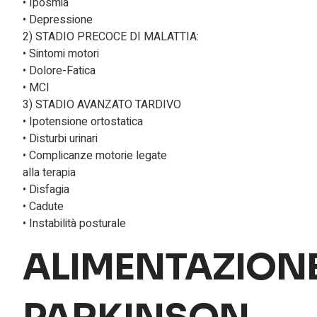
• Iposmia
• Depressione
2) STADIO PRECOCE DI MALATTIA:
• Sintomi motori
• Dolore-Fatica
• MCI
3) STADIO AVANZATO TARDIVO
• Ipotensione ortostatica
• Disturbi urinari
• Complicanze motorie legate
alla terapia
• Disfagia
• Cadute
• Instabilità posturale
ALIMENTAZIONE