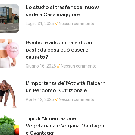
Lo studio si trasferisce: nuova
sede a Casalmaggiore!
Luglio 31, 2025
Nessun commento
Gonfiore addominale dopo i
pasti: da cosa può essere
causato?
Giugno 16, 2025
Nessun commento
L’Importanza dell’Attività Fisica in
un Percorso Nutrizionale
Aprile 12, 2025
Nessun commento
Tipi di Alimentazione
Vegetariana e Vegana: Vantaggi
e Svantaggi