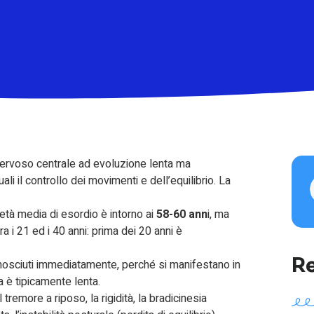
nervoso centrale ad evoluzione lenta ma
i il controllo dei movimenti e dell’equilibrio. La
’età media di esordio è intorno ai
58-60 ann
i, ma
a i 21 ed i 40 anni: prima dei 20 anni è
Re
onosciuti immediatamente, perché si manifestano in
 è tipicamente lenta.
tremore a riposo, la rigidità, la bradicinesia