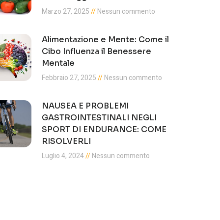
Marzo 27, 2025
Nessun commento
Alimentazione e Mente: Come il
Cibo Influenza il Benessere
Mentale
Febbraio 27, 2025
Nessun commento
NAUSEA E PROBLEMI
GASTROINTESTINALI NEGLI
SPORT DI ENDURANCE: COME
RISOLVERLI
Luglio 4, 2024
Nessun commento