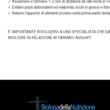
✓ Assumere il farmaco 1-2 ore di distanza da cibi ricchi in F
✓ Evitare pasti abbondanti ed elaborati, ricchi in grassi e fibr
✓ Ridurre l’apporto di alimenti proteici nella prima parte dell
E’ IMPORTANTE RIVOLGERSI A UNO SPECIALISTA CHE SA
MIGLIORE IN RELAZIONE AI FARMACI ASSUNTI