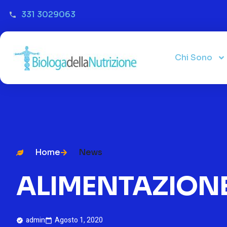
331 3029063
Chi Sono
Home
News
ALIMENTAZIONE
admin
Agosto 1, 2020