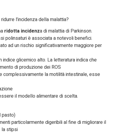
ridurre l’incidenza della malattia?
una
ridotta incidenz
a di malattia di Parkinson.
ssi polinsaturi è associata a notevoli benefici.
ato ad un rischio significativamente maggiore per
n indice glicemico alto. La letteratura indica che
aumento di produzione dei ROS
re complessivamente la motilità intestinale, esse
lazione
ssere il modello alimentare di scelta.
l pasto)
enti particolarmente digeribili al fine di migliorare il
la stipsi