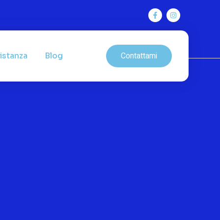
Contattami
istanza
Blog