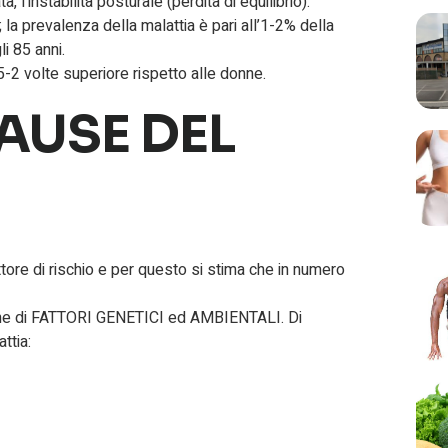
 l’instabilità posturale (perdita di equilibrio).
 la prevalenza della malattia è pari all’1-2% della
i 85 anni.
-2 volte superiore rispetto alle donne.
CAUSE DEL
attore di rischio e per questo si stima che in numero
ione di FATTORI GENETICI ed AMBIENTALI. Di
ttia: