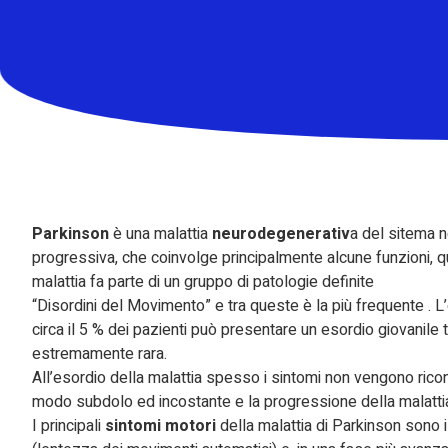
Parkinson
è una malattia
neurodegenerativ
a del sitema 
progressiva, che coinvolge principalmente alcune funzioni, qual
malattia fa parte di un gruppo di patologie definite
“Disordini del Movimento” e tra queste è la più frequente . L
circa il 5 % dei pazienti può presentare un esordio giovanile tr
estremamente rara.
All’esordio della malattia spesso i sintomi non vengono ric
modo subdolo ed incostante e la progressione della malattia
I principali
sintomi motori
della malattia di Parkinson sono il 