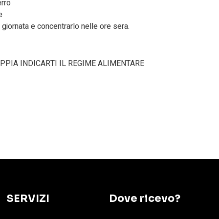
erro
e
a giornata e concentrarlo nelle ore sera.
PPIA INDICARTI IL REGIME ALIMENTARE
SERVIZI
Dove ricevo?