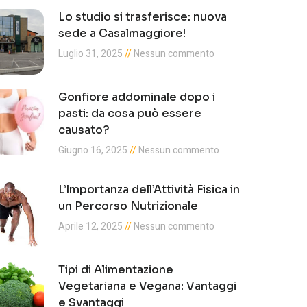
Lo studio si trasferisce: nuova
sede a Casalmaggiore!
Luglio 31, 2025
Nessun commento
Gonfiore addominale dopo i
pasti: da cosa può essere
causato?
Giugno 16, 2025
Nessun commento
L’Importanza dell’Attività Fisica in
un Percorso Nutrizionale
Aprile 12, 2025
Nessun commento
Tipi di Alimentazione
Vegetariana e Vegana: Vantaggi
e Svantaggi