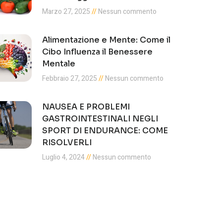
Marzo 27, 2025
Nessun commento
Alimentazione e Mente: Come il
Cibo Influenza il Benessere
Mentale
Febbraio 27, 2025
Nessun commento
NAUSEA E PROBLEMI
GASTROINTESTINALI NEGLI
SPORT DI ENDURANCE: COME
RISOLVERLI
Luglio 4, 2024
Nessun commento