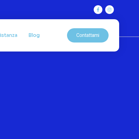
Contattami
istanza
Blog