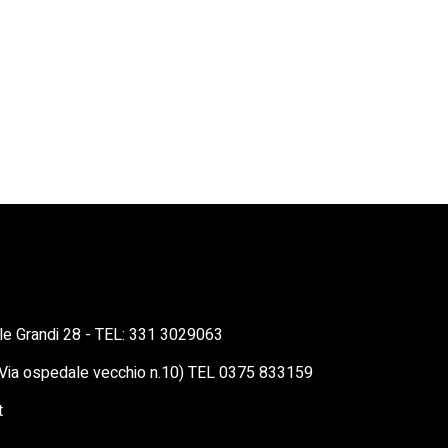
ille Grandi 28 - TEL: 331 3029063
 (Via ospedale vecchio n.10) TEL 0375 833159
t