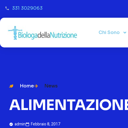
331 3029063
Chi Sono
Home
News
ALIMENTAZION
admin
Febbraio 8, 2017