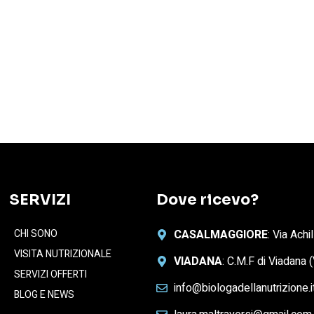
SERVIZI
Dove ricevo?
CHI SONO
CASALMAGGIORE
: Via Ach
VISITA NUTRIZIONALE
VIADANA
: C.M.F di Viadana
SERVIZI OFFERTI
info@biologadellanutrizione.i
BLOG E NEWS