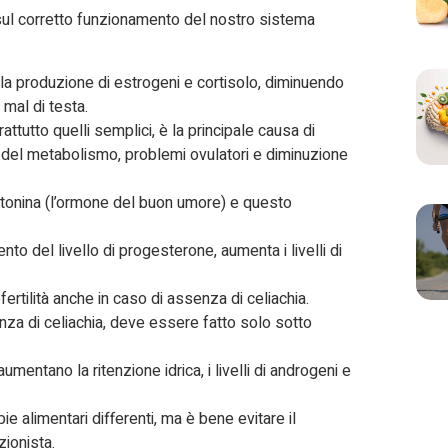
a sul corretto funzionamento del nostro sistema
 la produzione di estrogeni e cortisolo, diminuendo
mal di testa.
attutto quelli semplici, è la principale causa di
 del metabolismo, problemi ovulatori e diminuzione
erotonina (l’ormone del buon umore) e questo
 del livello di progesterone, aumenta i livelli di
ertilità anche in caso di assenza di celiachia.
enza di celiachia, deve essere fatto solo sotto
entano la ritenzione idrica, i livelli di androgeni e
e alimentari differenti, ma è bene evitare il
zionista.