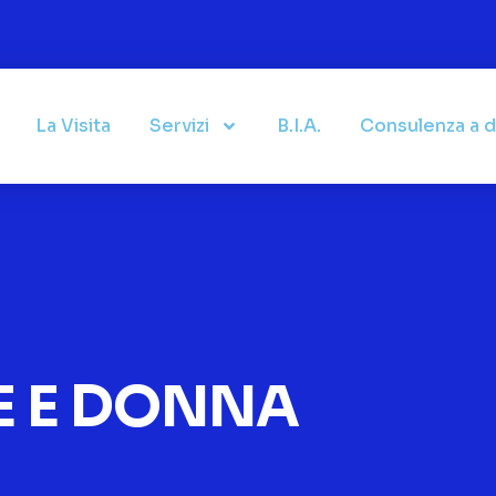
La Visita
Servizi
B.I.A.
Consulenza a d
E E DONNA