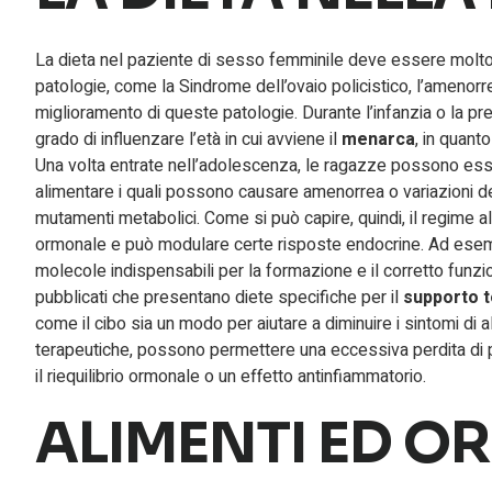
La dieta nel paziente di sesso femminile deve essere molto 
patologie, come la Sindrome dell’ovaio policistico, l’amenorre
miglioramento di queste patologie. Durante l’infanzia o la pr
grado di influenzare l’età in cui avviene il
menarca
, in quant
Una volta entrate nell’adolescenza, le ragazze possono es
alimentare i quali possono causare amenorrea o variazioni de
mutamenti metabolici. Come si può capire, quindi, il regime 
ormonale e può modulare certe risposte endocrine. Ad esempi
molecole indispensabili per la formazione e il corretto funz
pubblicati che presentano diete specifiche per il
supporto t
come il cibo sia un modo per aiutare a diminuire i sintomi di 
terapeutiche, possono permettere una eccessiva perdita di
il riequilibrio ormonale o un effetto antinfiammatorio.
ALIMENTI ED O