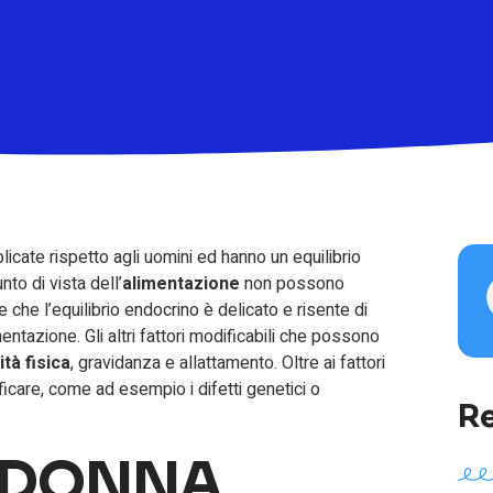
icate rispetto agli uomini ed hanno un equilibrio
to di vista dell’
alimentazione
non possono
he l’equilibrio endocrino è delicato e risente di
imentazione. Gli altri fattori modificabili che possono
vità fisica
, gravidanza e allattamento. Oltre ai fattori
icare, come ad esempio i difetti genetici o
Re
A DONNA